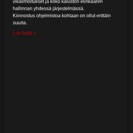
vikailmoitukset ja koko kaluston elinkaaren
hallinnan yhdessä järjestelmässä.
Kiinnostus ohjelmistoa kohtaan on ollut erittäin
suurta.
Lue lisää »