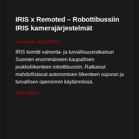
IRIS x Remoted – Robottibussiin
IRIS kamerajärjestelmät
Iris-Nordic
02/12/2025
IRIS toimitti valvonta- ja turvallisuusratkaisun
Suomen ensimmäiseen kaupallisen
joukkoliikenteen robottibussiin. Ratkaisut
mahdollistavat autonomisen liikenteen sujuvan ja
turvallisen operoinnin käytännössä.
Lue lisää »