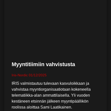
Myyntitiimiin vahvistusta
Iris-Nordic
01/12/2025
IRIS valmistautuu tulevaan kasvuloikkaan ja
vahvistaa myyntiorganisaatiotaan kokeneella
telematiikka-alan ammattilaisella. Yli vuoden
kestäneen etsinnän jälkeen myyntipäällikön
roolissa aloittaa Sami Laatikainen.