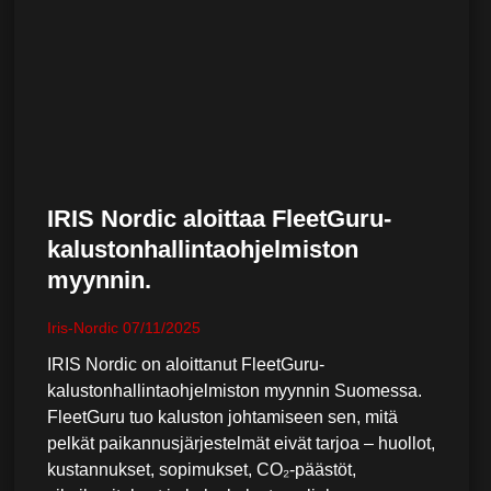
IRIS Nordic aloittaa FleetGuru-
kalustonhallintaohjelmiston
myynnin.
Iris-Nordic
07/11/2025
IRIS Nordic on aloittanut FleetGuru-
kalustonhallintaohjelmiston myynnin Suomessa.
FleetGuru tuo kaluston johtamiseen sen, mitä
pelkät paikannusjärjestelmät eivät tarjoa – huollot,
kustannukset, sopimukset, CO₂-päästöt,